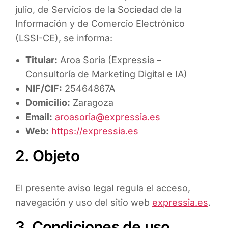
julio, de Servicios de la Sociedad de la
Información y de Comercio Electrónico
(LSSI-CE), se informa:
Titular:
Aroa Soria (Expressia –
Consultoría de Marketing Digital e IA)
NIF/CIF:
25464867A
Domicilio:
Zaragoza
Email:
aroasoria@expressia.es
Web:
https://expressia.es
2. Objeto
El presente aviso legal regula el acceso,
navegación y uso del sitio web
expressia.es
.
3. Condiciones de uso