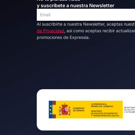
y suscríbete a nuestra Newsletter
Al suscribirte a nuestra Newsletter, aceptas nues
Alternative:
de Privacidad
, así como aceptas recibir actualiza
promociones de Expressia.