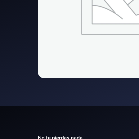
No te pierdas nada