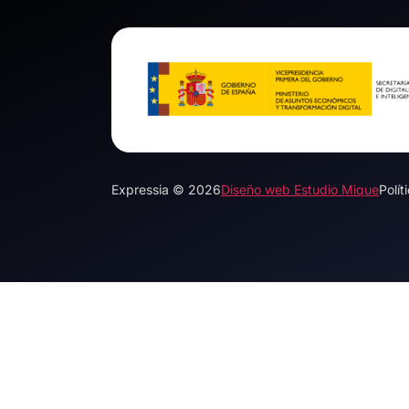
Expressia © 2026
Diseño web Estudio Mique
Polít