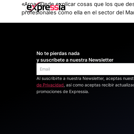
«Aroa puede explicar cosas que los que de
profesionales como ella en el sector del Mark
No te pierdas nada
y suscríbete a nuestra Newsletter
Al suscribirte a nuestra Newsletter, aceptas nues
Alternative:
de Privacidad
, así como aceptas recibir actualiza
promociones de Expressia.