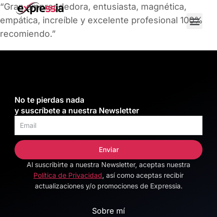
“Gran emprendedora, entusiasta, magnética,
empática, increíble y excelente profesional 100%
recomiendo.”
No te pierdas nada
y suscríbete a nuestra Newsletter
Enviar
Al suscribirte a nuestra Newsletter, aceptas nuestra
Alternative:
Política de Privacidad
, así como aceptas recibir
actualizaciones y/o promociones de Expressia.
Sobre mí