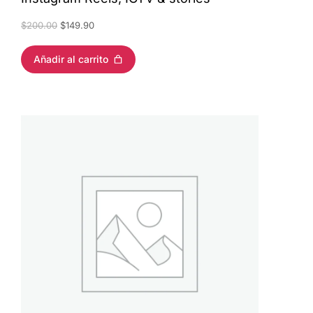
$
200.00
$
149.90
Añadir al carrito