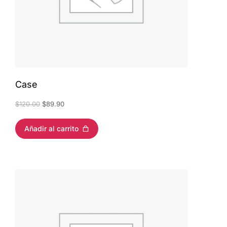
Case
$
120.00
$
89.90
Añadir al carrito