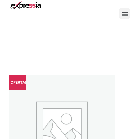
Uncategorized
¡OFERTA!