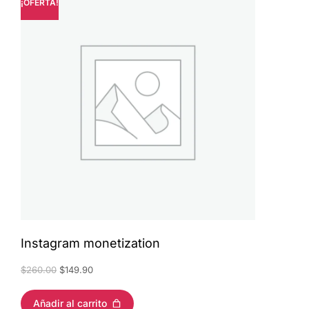
¡OFERTA!
Instagram monetization
$
260.00
$
149.90
Añadir al carrito