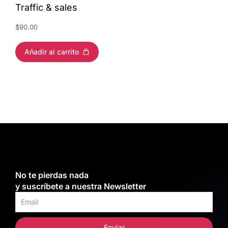
Traffic & sales
$
90.00
Añadir al carrito
No te pierdas nada
y suscríbete a nuestra Newsletter
Enviar