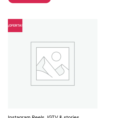
¡OFERTA!
Instagram Reels, IGTV & stories