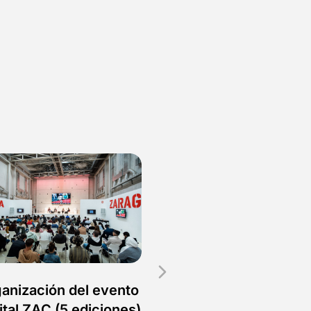
anización del evento
Formaciones Marketi
ital ZAC (5 ediciones)
Digital e IA generativa