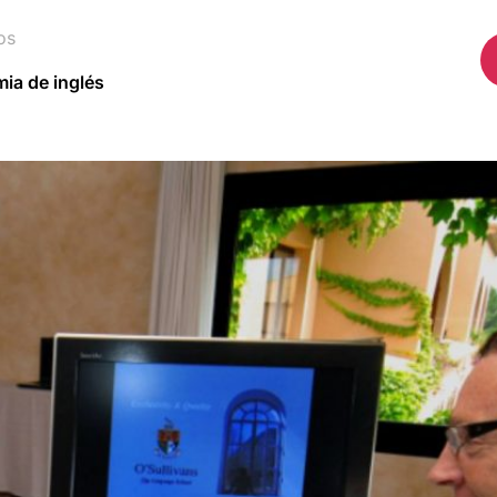
os
ia de inglés