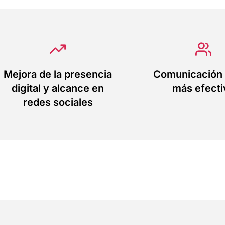
Mejora de la presencia
Comunicación 
digital y alcance en
más efecti
redes sociales