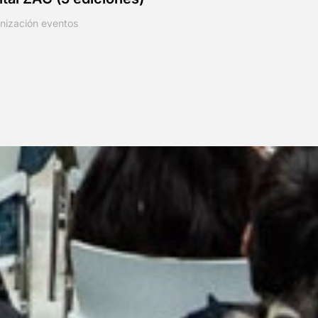
en Zaragoza Activa
nización eventos
Formación