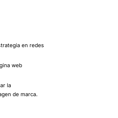
estrategia en redes
ágina web
ar la
magen de marca.