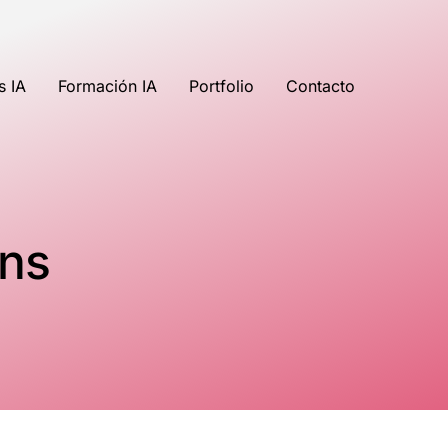
s IA
Formación IA
Portfolio
Contacto
ans