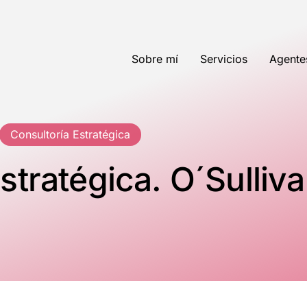
Sobre mí
Servicios
Agente
Consultoría Estratégica
stratégica. O´Sulliv