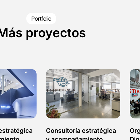
Portfolio
Más proyectos
estratégica
Consultoría estratégica
Org
miento.
y acompañamiento.
Dig