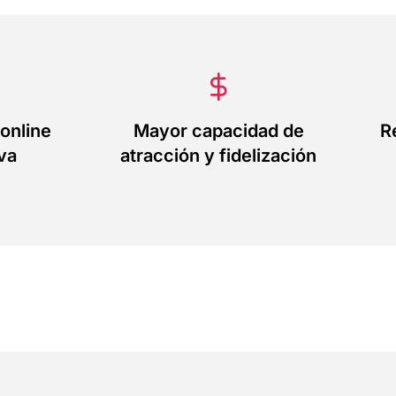
online
Mayor capacidad de
R
va
atracción y fidelización