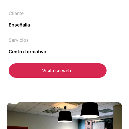
Cliente
Enseñalia
Servicios
Centro formativo
Visita su web