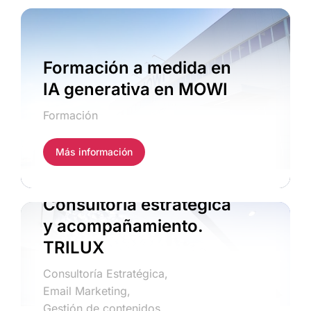
Formación a medida en
IA generativa en MOWI
Formación
Más información
Consultoría estratégica
y acompañamiento.
TRILUX
Consultoría Estratégica
,
Email Marketing
,
Gestión de contenidos